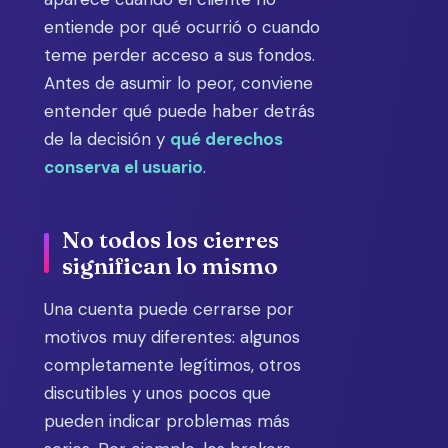
entiende por qué ocurrió o cuando
teme perder acceso a sus fondos.
Antes de asumir lo peor, conviene
entender qué puede haber detrás
de la decisión y
qué derechos
conserva el usuario
.
No todos los cierres
significan lo mismo
Una cuenta puede cerrarse por
motivos muy diferentes: algunos
completamente legítimos, otros
discutibles y unos pocos que
pueden indicar problemas más