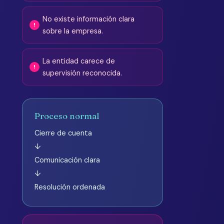
No existe información clara
sobre la empresa.
La entidad carece de
supervisión reconocida.
Proceso normal
Cierre de cuenta
↓
Comunicación clara
↓
Resolución ordenada