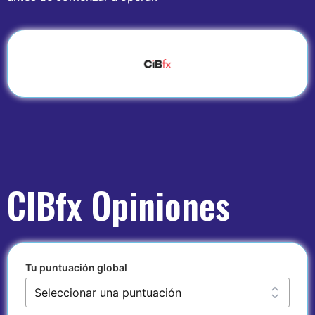
CIBfx Opiniones
Tu puntuación global