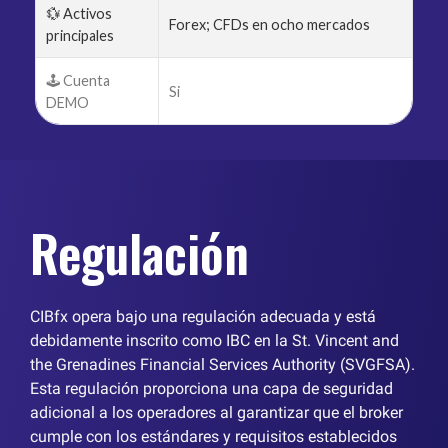
💱 Activos
Forex; CFDs en ocho mercados
principales
🕹️ Cuenta
Si
DEMO
Regulación
CIBfx opera bajo una regulación adecuada y está
debidamente inscrito como IBC en la St. Vincent and
the Grenadines Financial Services Authority (SVGFSA).
Esta regulación proporciona una capa de seguridad
adicional a los operadores al garantizar que el broker
cumple con los estándares y requisitos establecidos