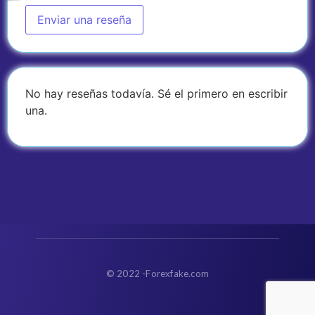
Enviar una reseña
No hay reseñas todavía. Sé el primero en escribir
una.
© 2022 -Forexfake.com