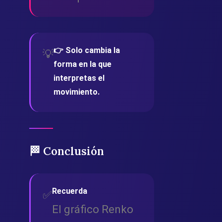
👉 Solo cambia la
💡
forma en la que
interpretas el
movimiento.
🏁 Conclusión
Recuerda
✅
El gráfico Renko