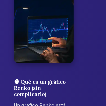
🧠 Qué es un gráfico
Renko (sin
complicarlo)
Un gráfico Renko está