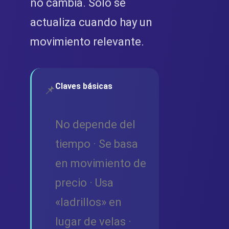
no cambia. Solo se
actualiza cuando hay un
movimiento relevante.
Claves básicas
📌
No depende del
tiempo · Se basa
en movimiento de
precio · Usa
«ladrillos» en
lugar de velas ·