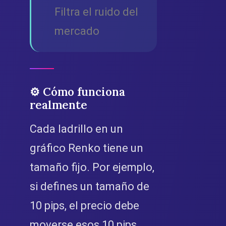
Filtra el ruido del
mercado
⚙️ Cómo funciona
realmente
Cada ladrillo en un
gráfico Renko tiene un
tamaño fijo. Por ejemplo,
si defines un tamaño de
10 pips, el precio debe
moverse esos 10 pips