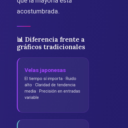
que la mayoría está
acostumbrada.
📊 Diferencia frente a
gráficos tradicionales
Velas japonesas
El tiempo sí importa · Ruido
alto · Claridad de tendencia
media · Precisión en entradas
variable