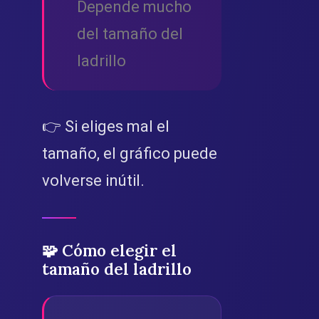
Depende mucho
del tamaño del
ladrillo
👉 Si eliges mal el
tamaño, el gráfico puede
volverse inútil.
🧩 Cómo elegir el
tamaño del ladrillo