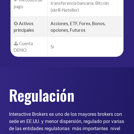
transferencia bancaria; Bitcoin
pago
(skrill-Neteller)
💱 Activos
Acciones, ETF, Forex, Bonos,
principales
opciones, Futuros
🕹️ Cuenta
Si
DEMO
Regulación
Interactive Brokers es uno de los mayores brokers con
sede en EE.UU. y menor dispersión, regulado por varias
de las entidades regulatorias más importantes nivel