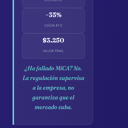
DEPÓSITO
−35%
CAÍDA BTC
$3.250
VALOR FINAL
¿Ha fallado MiCA? No.
La regulación supervisa
a la empresa, no
garantiza que el
mercado suba.