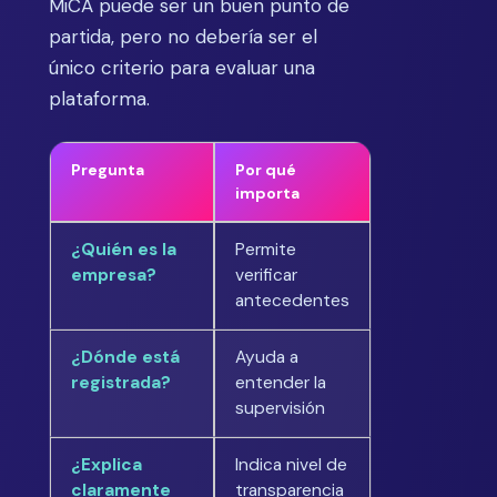
MiCA puede ser un buen punto de
partida, pero no debería ser el
único criterio para evaluar una
plataforma.
Pregunta
Por qué
importa
¿Quién es la
Permite
empresa?
verificar
antecedentes
¿Dónde está
Ayuda a
registrada?
entender la
supervisión
¿Explica
Indica nivel de
claramente
transparencia