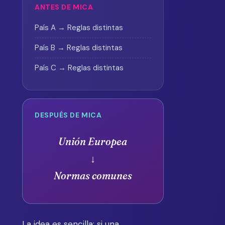
ANTES DE MICA
País A → Reglas distintas
País B → Reglas distintas
País C → Reglas distintas
DESPUÉS DE MICA
Unión Europea
↓
Normas comunes
La idea es sencilla: si una