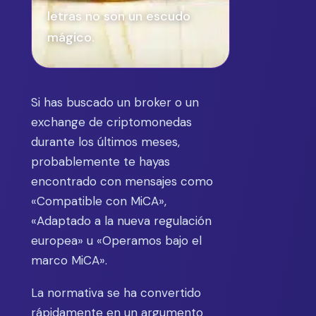
letras no son un escudo
mágico.
Si has buscado un broker o un
exchange de criptomonedas
durante los últimos meses,
probablemente te hayas
encontrado con mensajes como
«Compatible con MiCA»,
«Adaptado a la nueva regulación
europea» u «Operamos bajo el
marco MiCA».
La normativa se ha convertido
rápidamente en un argumento